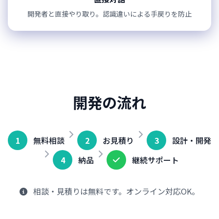
開発者と直接やり取り。認識違いによる手戻りを防止
開発の流れ
1
無料相談
2
お見積り
3
設計・開発
4
納品
継続サポート
相談・見積りは無料です。オンライン対応OK。