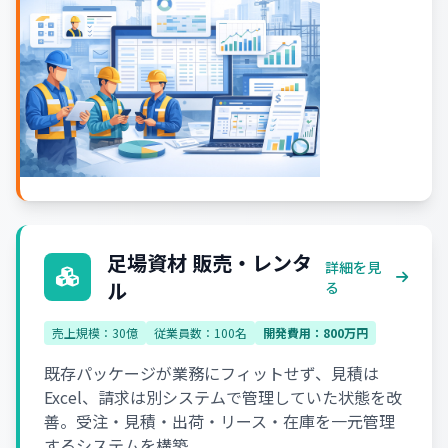
足場資材 販売・レンタ
詳細を見
ル
る
売上規模：30億
従業員数：100名
開発費用：800万円
既存パッケージが業務にフィットせず、見積は
Excel、請求は別システムで管理していた状態を改
善。受注・見積・出荷・リース・在庫を一元管理
するシステムを構築。