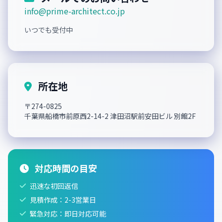
info@prime-architect.co.jp
いつでも受付中
所在地
〒274-0825
千葉県船橋市前原西2-14-2 津田沼駅前安田ビル 別館2F
対応時間の目安
迅速な初回返信
見積作成：2-3営業日
緊急対応：即日対応可能